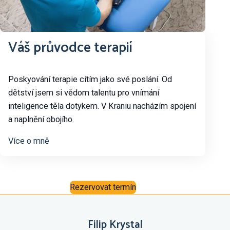
Váš průvodce terapií
Poskyování terapie cítím jako své poslání. Od
dětství jsem si vědom talentu pro vnímání
inteligence těla dotykem. V Kraniu nacházím spojení
a naplnění obojího.
Více o mně
Rezervovat termín
Filip Krystal